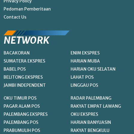
Privacy Policy
Pedoman Pemberitaan
Contact Us
NETWORK
BACAKORAN
ENIM EKSPRES
SUMATERA EKSPRES
HARIAN MUBA
BABEL POS
HARIAN OKU SELATAN
BELITONG EKSPRES
LAHAT POS
JAMBI INDEPENDENT
LINGGAU POS
OKU TIMUR POS
RADAR PALEMBANG
PAGAR ALAM POS
RAKYAT EMPAT LAWANG
PALEMBANG EKSPRES
OKU EKSPRES
PALEMBANG POS
HARIAN BANYUASIN
PRABUMULIH POS
RAKYAT BENGKULU