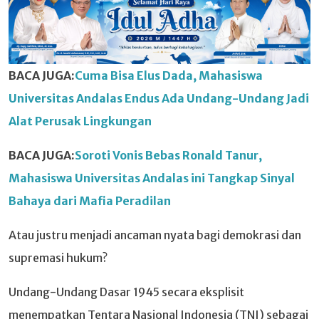
BACA JUGA:
Cuma Bisa Elus Dada, Mahasiswa
Universitas Andalas Endus Ada Undang-Undang Jadi
Alat Perusak Lingkungan
BACA JUGA:
Soroti Vonis Bebas Ronald Tanur,
Mahasiswa Universitas Andalas ini Tangkap Sinyal
Bahaya dari Mafia Peradilan
Atau justru menjadi ancaman nyata bagi demokrasi dan
supremasi hukum?
Undang-Undang Dasar 1945 secara eksplisit
menempatkan Tentara Nasional Indonesia (TNI) sebagai