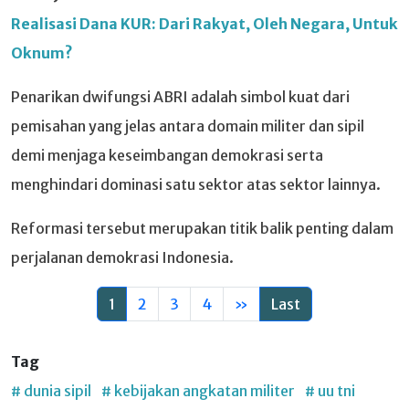
Realisasi Dana KUR: Dari Rakyat, Oleh Negara, Untuk
Oknum?
Penarikan dwifungsi ABRI adalah simbol kuat dari
pemisahan yang jelas antara domain militer dan sipil
demi menjaga keseimbangan demokrasi serta
menghindari dominasi satu sektor atas sektor lainnya.
Reformasi tersebut merupakan titik balik penting dalam
perjalanan demokrasi Indonesia.
1
2
3
4
»
Last
Tag
# dunia sipil
# kebijakan angkatan militer
# uu tni