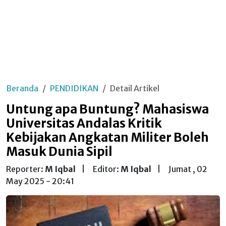
Beranda
PENDIDIKAN
Detail Artikel
Untung apa Buntung? Mahasiswa
Universitas Andalas Kritik
Kebijakan Angkatan Militer Boleh
Masuk Dunia Sipil
Reporter:
M Iqbal
|
Editor:
M Iqbal
|
Jumat , 02
May 2025 - 20:41