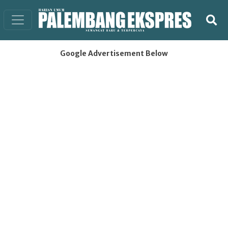
Google Advertisement Below