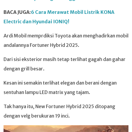
BACA JUGA:
6 Cara Merawat Mobil Listrik KONA
Electric dan Hyundai IONIQ!
Ardi Mobil memprdiksi Toyota akan menghadirkan mobil
andalannya Fortuner Hybrid 2025.
Dari sisi eksterior masih tetap terlihat gagah dan gahar
dengan grill besar.
Kesan ini semakin terlihat elegan dan berani dengan
sentuhan lampu LED matrix yang tajam.
Tak hanya itu, New Fortuner Hybrid 2025 ditopang
dengan velg berukuran 19 inci.