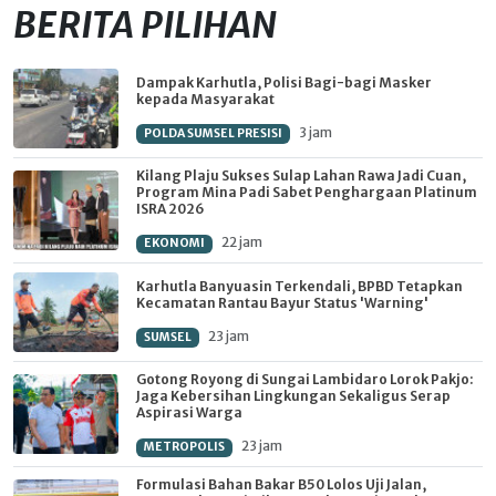
BERITA PILIHAN
Dampak Karhutla, Polisi Bagi-bagi Masker
kepada Masyarakat
3 jam
POLDA SUMSEL PRESISI
Kilang Plaju Sukses Sulap Lahan Rawa Jadi Cuan,
Program Mina Padi Sabet Penghargaan Platinum
ISRA 2026
22 jam
EKONOMI
Karhutla Banyuasin Terkendali, BPBD Tetapkan
Kecamatan Rantau Bayur Status 'Warning'
23 jam
SUMSEL
Gotong Royong di Sungai Lambidaro Lorok Pakjo:
Jaga Kebersihan Lingkungan Sekaligus Serap
Aspirasi Warga
23 jam
METROPOLIS
Formulasi Bahan Bakar B50 Lolos Uji Jalan,