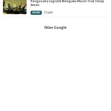
Pengusaha Logistik Mengaku Mesin Truk Tetap
Aman
23 jam
NEWS
Iklan Google