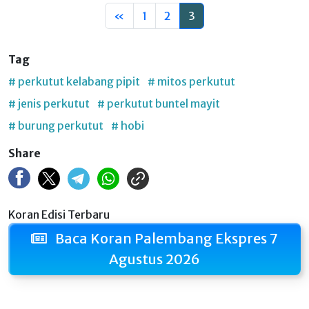
«
1
2
3
Tag
# perkutut kelabang pipit
# mitos perkutut
# jenis perkutut
# perkutut buntel mayit
# burung perkutut
# hobi
Share
Koran Edisi Terbaru
Baca Koran Palembang Ekspres 7
Agustus 2026