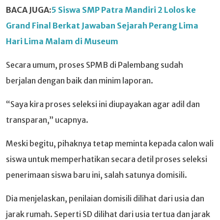
BACA JUGA:
5 Siswa SMP Patra Mandiri 2 Lolos ke
Grand Final Berkat Jawaban Sejarah Perang Lima
Hari Lima Malam di Museum
Secara umum, proses SPMB di Palembang sudah
berjalan dengan baik dan minim laporan.
“Saya kira proses seleksi ini diupayakan agar adil dan
transparan,” ucapnya.
Meski begitu, pihaknya tetap meminta kepada calon wali
siswa untuk memperhatikan secara detil proses seleksi
penerimaan siswa baru ini, salah satunya domisili.
Dia menjelaskan, penilaian domisili dilihat dari usia dan
jarak rumah. Seperti SD dilihat dari usia tertua dan jarak