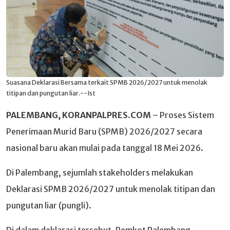
Suasana Deklarasi Bersama terkait SPMB 2026/2027 untuk menolak
titipan dan pungutan liar.--Ist
PALEMBANG, KORANPALPRES.COM
– Proses Sistem
Penerimaan Murid Baru (SPMB) 2026/2027 secara
nasional baru akan mulai pada tanggal 18 Mei 2026.
Di Palembang, sejumlah stakeholders melakukan
Deklarasi SPMB 2026/2027 untuk menolak titipan dan
pungutan liar (pungli).
Di dalam deklarasi tersebut, Pemkot Palembang