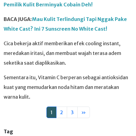
Pemilik Kulit Berminyak Cobain Deh!
BACA JUGA:
Mau Kulit Terlindungi Tapi Nggak Pake
White Cast? Ini 7 Sunscreen No White Cast!
Cica bekerja aktif memberikan efek cooling instant,
meredakan iritasi, dan membuat wajah terasa adem
seketika saat diaplikasikan.
Sementara itu, Vitamin C berperan sebagai antioksidan
kuat yang memudarkan noda hitam dan meratakan
warna kulit.
1
2
3
»
Tag