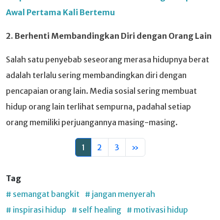
Awal Pertama Kali Bertemu
2. Berhenti Membandingkan Diri dengan Orang Lain
Salah satu penyebab seseorang merasa hidupnya berat
adalah terlalu sering membandingkan diri dengan
pencapaian orang lain. Media sosial sering membuat
hidup orang lain terlihat sempurna, padahal setiap
orang memiliki perjuangannya masing-masing.
1
2
3
»
Tag
# semangat bangkit
# jangan menyerah
# inspirasi hidup
# self healing
# motivasi hidup