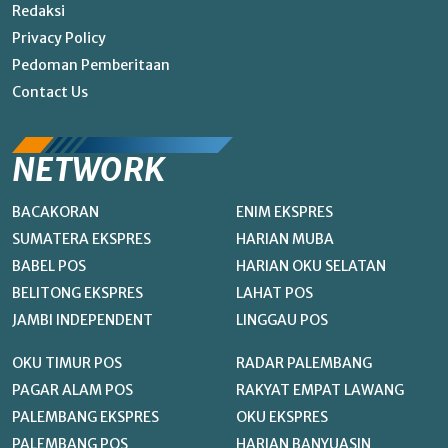
Redaksi
Privacy Policy
Pedoman Pemberitaan
Contact Us
NETWORK
BACAKORAN
ENIM EKSPRES
SUMATERA EKSPRES
HARIAN MUBA
BABEL POS
HARIAN OKU SELATAN
BELITONG EKSPRES
LAHAT POS
JAMBI INDEPENDENT
LINGGAU POS
OKU TIMUR POS
RADAR PALEMBANG
PAGAR ALAM POS
RAKYAT EMPAT LAWANG
PALEMBANG EKSPRES
OKU EKSPRES
PALEMBANG POS
HARIAN BANYUASIN