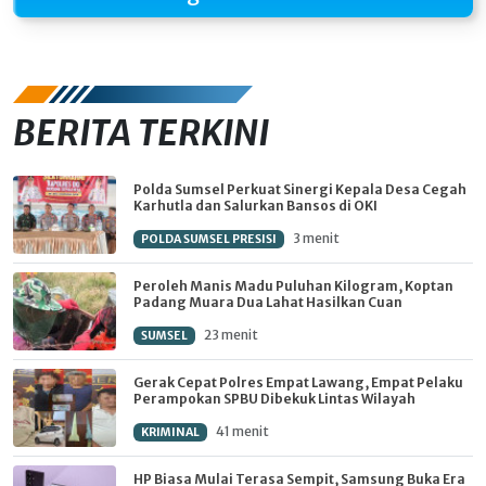
BERITA TERKINI
Polda Sumsel Perkuat Sinergi Kepala Desa Cegah
Karhutla dan Salurkan Bansos di OKI
3 menit
POLDA SUMSEL PRESISI
Peroleh Manis Madu Puluhan Kilogram, Koptan
Padang Muara Dua Lahat Hasilkan Cuan
23 menit
SUMSEL
Gerak Cepat Polres Empat Lawang, Empat Pelaku
Perampokan SPBU Dibekuk Lintas Wilayah
41 menit
KRIMINAL
HP Biasa Mulai Terasa Sempit, Samsung Buka Era