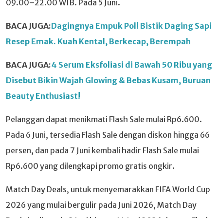
09.00–22.00 WIB. Pada 5 Juni.
BACA JUGA:
Dagingnya Empuk Pol! Bistik Daging Sapi
Resep Emak. Kuah Kental, Berkecap, Berempah
BACA JUGA:
4 Serum Eksfoliasi di Bawah 50 Ribu yang
Disebut Bikin Wajah Glowing & Bebas Kusam, Buruan
Beauty Enthusiast!
Pelanggan dapat menikmati Flash Sale mulai Rp6.600.
Pada 6 Juni, tersedia Flash Sale dengan diskon hingga 66
persen, dan pada 7 Juni kembali hadir Flash Sale mulai
Rp6.600 yang dilengkapi promo gratis ongkir.
Match Day Deals, untuk menyemarakkan FIFA World Cup
2026 yang mulai bergulir pada Juni 2026, Match Day