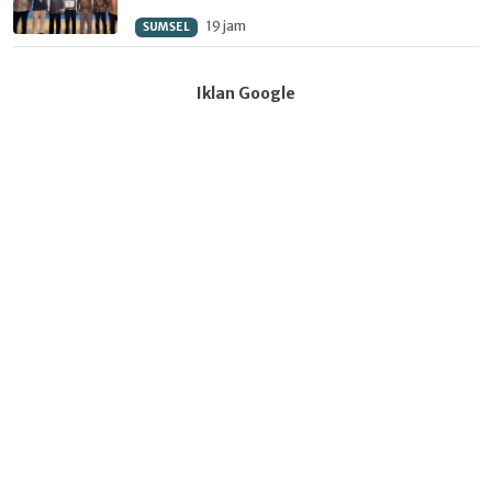
19 jam
SUMSEL
Iklan Google