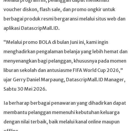
Melalui program ini, pelanggan dapat menikmati
voucher diskon, flash sale, dan promo ongkir untuk
berbagai produk resmi bergaransi melalui situs web dan
aplikasi DatascripMall.ID.
“Melalui promo BOLA di bulan Juni ini, kami ingin
menghadirkan pengalaman belanja yang lebih hemat dan
menyenangkan bagi pelanggan, khususnya pada momen
liburan sekolah dan antusiasme FIFA World Cup 2026,"
ujar Gerry Daniel Marpaung, DatascripMall.ID Manager,
Sabtu 30 Mei 2026.
Ia berharap berbagai penawaran yang dihadirkan dapat
membantu pelanggan memenuhi kebutuhan keluarga
dengan nilai terbaik, baik melalui kanal online maupun