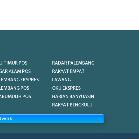
U TIMUR POS
RADAR PALEMBANG
GAR ALAM POS
RAKYAT EMPAT
LEMBANG EKSPRES
LAWANG
LEMBANG POS
OKU EKSPRES
ABUMULIH POS
HARIAN BANYUASIN
RAKYAT BENGKULU
etwork