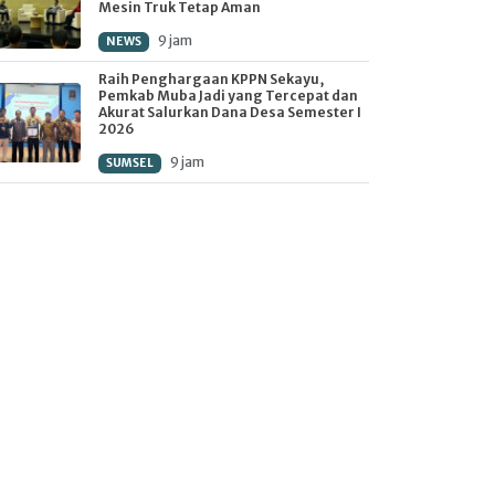
Mesin Truk Tetap Aman
9 jam
NEWS
Raih Penghargaan KPPN Sekayu,
Pemkab Muba Jadi yang Tercepat dan
Akurat Salurkan Dana Desa Semester I
2026
9 jam
SUMSEL