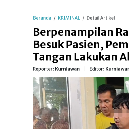
Beranda
KRIMINAL
Detail Artikel
Berpenampilan Ra
Besuk Pasien, Pem
Tangan Lakukan A
Reporter:
Kurniawan
|
Editor:
Kurniawa