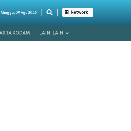
Network
Minggu, 09 Agu 2026
ARTA KODAM
LAIN-LAIN