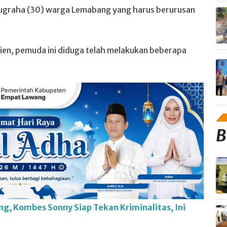
Nugraha (30) warga Lemabang yang harus berurusan
n, pemuda ini diduga telah melakukan beberapa
B
g, Kombes Sonny Siap Tekan Kriminalitas, Ini