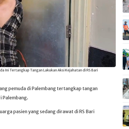
 Ini Tertangkap Tangan Lakukan Aksi Kejahatan di RS Bari
ang pemuda di Palembang tertangkap tangan
ri Palembang.
arga pasien yang sedang dirawat di RS Bari