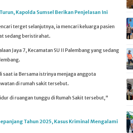
Turun, Kapolda Sumsel Berikan Penjelasan Ini
ncari terget selanjutnya, ia mencari keluarga pasien
t sedang beristirahat.
Jalaan Jaya 7, Kecamatan SU II Palembang yang sedang
alembang.
i saat ia Bersama istrinya menjaga anggota
atan di rumah sakit tersebut.
tidur di ruangan tunggu di Rumah Sakit tersebut,"
 Sepanjang Tahun 2025, Kasus Kriminal Mengalami