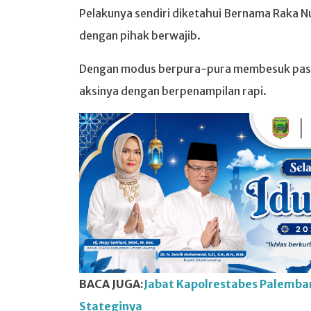
Pelakunya sendiri diketahui Bernama Raka 
dengan pihak berwajib.
Dengan modus berpura-pura membesuk pasie
aksinya dengan berpenampilan rapi.
BACA JUGA:
Jabat Kapolrestabes Palemban
Stateginya