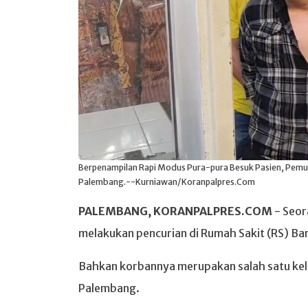
Berpenampilan Rapi Modus Pura-pura Besuk Pasien, Pemuda
Palembang.--Kurniawan/Koranpalpres.Com
PALEMBANG, KORANPALPRES.COM
- Seor
melakukan pencurian di Rumah Sakit (RS) Ba
Bahkan korbannya merupakan salah satu kelu
Palembang.