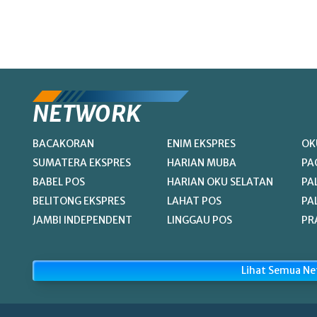
NETWORK
BACAKORAN
ENIM EKSPRES
OK
SUMATERA EKSPRES
HARIAN MUBA
PA
BABEL POS
HARIAN OKU SELATAN
PA
BELITONG EKSPRES
LAHAT POS
PA
JAMBI INDEPENDENT
LINGGAU POS
PR
Lihat Semua N