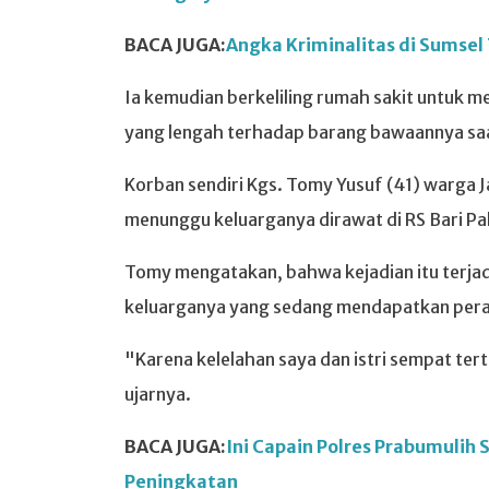
BACA JUGA:
Angka Kriminalitas di Sumsel 
Ia kemudian berkeliling rumah sakit untuk me
yang lengah terhadap barang bawaannya saa
Korban sendiri Kgs. Tomy Yusuf (41) warga 
menunggu keluarganya dirawat di RS Bari P
Tomy mengatakan, bahwa kejadian itu terjad
keluarganya yang sedang mendapatkan peraw
"Karena kelelahan saya dan istri sempat ter
ujarnya.
BACA JUGA:
Ini Capain Polres Prabumulih
Peningkatan