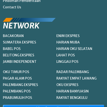
Pedoman Pemberitaan
Contact Us
NETWORK
BACAKORAN
ENIM EKSPRES
SUMATERA EKSPRES
HARIAN MUBA
BABEL POS
HARIAN OKU SELATAN
BELITONG EKSPRES
LAHAT POS
JAMBI INDEPENDENT
LINGGAU POS
OKU TIMUR POS
RADAR PALEMBANG
PAGAR ALAM POS
RAKYAT EMPAT LAWANG
PALEMBANG EKSPRES
OKU EKSPRES
PALEMBANG POS
HARIAN BANYUASIN
PRABUMULIH POS
RAKYAT BENGKULU