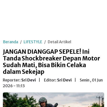
Beranda
LIFESTYLE
Detail Artikel
JANGAN DIANGGAP SEPELE! Ini
Tanda Shockbreaker Depan Motor
Sudah Mati, Bisa Bikin Celaka
dalam Sekejap
Reporter:
Sri Devi
|
Editor:
Sri Devi
|
Senin , 01 Jun
2026 - 11:13