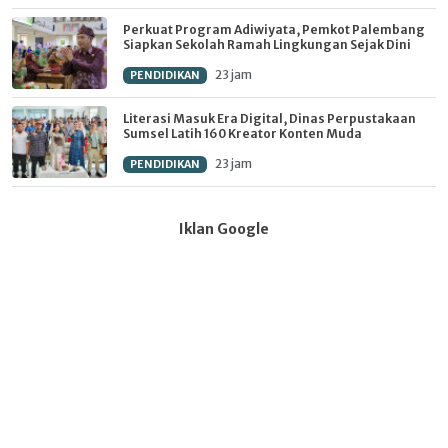
Perkuat Program Adiwiyata, Pemkot Palembang
Siapkan Sekolah Ramah Lingkungan Sejak Dini
23 jam
PENDIDIKAN
Literasi Masuk Era Digital, Dinas Perpustakaan
Sumsel Latih 160 Kreator Konten Muda
23 jam
PENDIDIKAN
Iklan Google