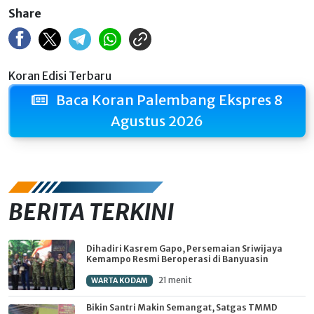
Share
Koran Edisi Terbaru
Baca Koran Palembang Ekspres 8
Agustus 2026
BERITA TERKINI
Dihadiri Kasrem Gapo, Persemaian Sriwijaya
Kemampo Resmi Beroperasi di Banyuasin
21 menit
WARTA KODAM
Bikin Santri Makin Semangat, Satgas TMMD