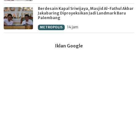
Berdesain Kapal Sriwijaya, Masjid Al-Fathul Akbar
Jakabaring Diproyeksikan Jadi Landmark Baru
Palembang
14 jam
METROPOLIS
Iklan Google