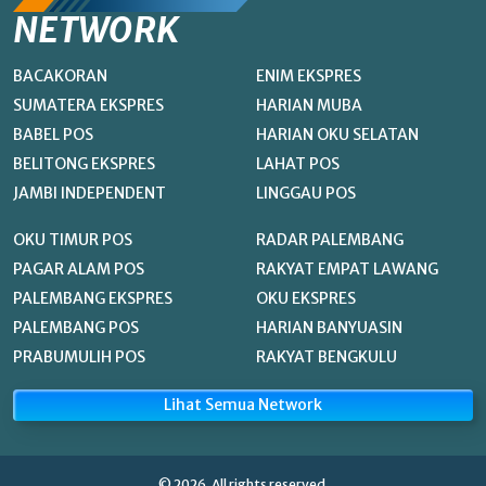
NETWORK
BACAKORAN
ENIM EKSPRES
SUMATERA EKSPRES
HARIAN MUBA
BABEL POS
HARIAN OKU SELATAN
BELITONG EKSPRES
LAHAT POS
JAMBI INDEPENDENT
LINGGAU POS
OKU TIMUR POS
RADAR PALEMBANG
PAGAR ALAM POS
RAKYAT EMPAT LAWANG
PALEMBANG EKSPRES
OKU EKSPRES
PALEMBANG POS
HARIAN BANYUASIN
PRABUMULIH POS
RAKYAT BENGKULU
Lihat Semua Network
© 2026. All rights reserved.