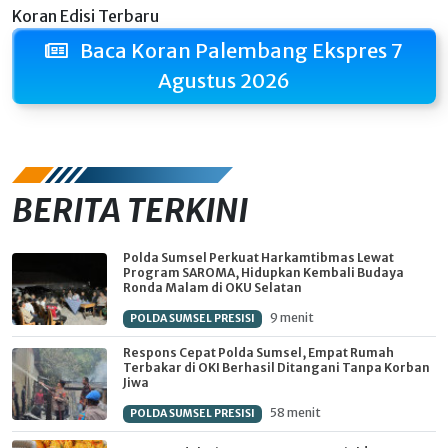
Koran Edisi Terbaru
Baca Koran Palembang Ekspres 7
Agustus 2026
BERITA TERKINI
Polda Sumsel Perkuat Harkamtibmas Lewat
Program SAROMA, Hidupkan Kembali Budaya
Ronda Malam di OKU Selatan
9 menit
POLDA SUMSEL PRESISI
Respons Cepat Polda Sumsel, Empat Rumah
Terbakar di OKI Berhasil Ditangani Tanpa Korban
Jiwa
58 menit
POLDA SUMSEL PRESISI