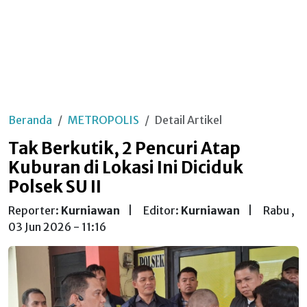
Beranda
METROPOLIS
Detail Artikel
Tak Berkutik, 2 Pencuri Atap
Kuburan di Lokasi Ini Diciduk
Polsek SU II
Reporter:
Kurniawan
|
Editor:
Kurniawan
|
Rabu ,
03 Jun 2026 - 11:16