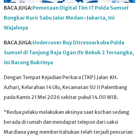
BACA JUGA:
Pemetaan Digital Tim IT Polda Sumsel
Bongkar Kurir Sabu Jalur Medan–Jakarta, Ini
Wajahnya
BACA JUGA:
Undercover Buy Ditresnarkoba Polda
Sumsel di Tanjung Raja Ogan Ilir Bekuk 2 Tersangka,
Ini Barang Buktinya
Dengan Tempat Kejadian Perkara (TKP) Jalan KH.
Azhari, Kelurahan 14 Ulu, Kecamatan SU II Palembang
pada Kamis 21 Mei 2026 sekitar pukul 14.00 WIB.
"Kedua pelaku melakukan aksinya saat korban sedang
berada di rumah dan mendapat telepon dari saksi
Mardiana yang memberitahukan telah terjadi pencurian