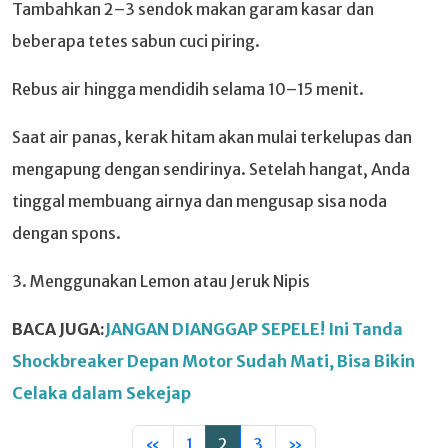
Tambahkan 2–3 sendok makan garam kasar dan
beberapa tetes sabun cuci piring.
Rebus air hingga mendidih selama 10–15 menit.
Saat air panas, kerak hitam akan mulai terkelupas dan
mengapung dengan sendirinya. Setelah hangat, Anda
tinggal membuang airnya dan mengusap sisa noda
dengan spons.
3. Menggunakan Lemon atau Jeruk Nipis
BACA JUGA:
JANGAN DIANGGAP SEPELE! Ini Tanda
Shockbreaker Depan Motor Sudah Mati, Bisa Bikin
Celaka dalam Sekejap
«
1
2
3
»