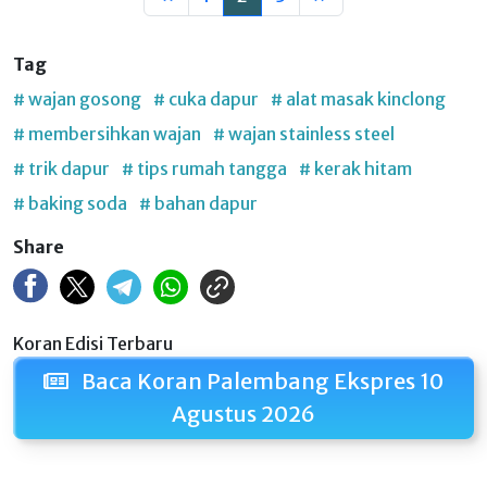
Tag
# wajan gosong
# cuka dapur
# alat masak kinclong
# membersihkan wajan
# wajan stainless steel
# trik dapur
# tips rumah tangga
# kerak hitam
# baking soda
# bahan dapur
Share
Koran Edisi Terbaru
Baca Koran Palembang Ekspres 10
Agustus 2026