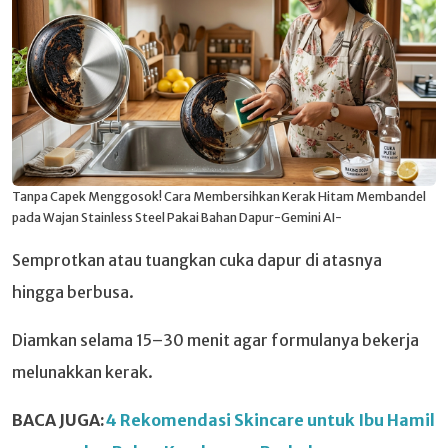
Tanpa Capek Menggosok! Cara Membersihkan Kerak Hitam Membandel
pada Wajan Stainless Steel Pakai Bahan Dapur-Gemini AI-
Semprotkan atau tuangkan cuka dapur di atasnya
hingga berbusa.
Diamkan selama 15–30 menit agar formulanya bekerja
melunakkan kerak.
BACA JUGA:
4 Rekomendasi Skincare untuk Ibu Hamil