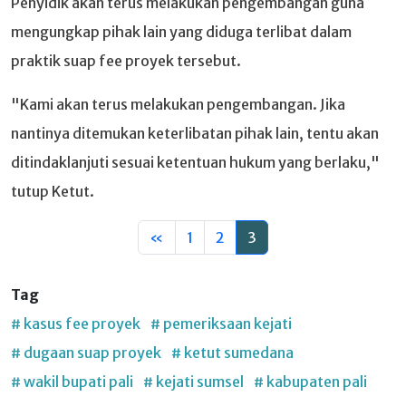
Penyidik akan terus melakukan pengembangan guna
mengungkap pihak lain yang diduga terlibat dalam
praktik suap fee proyek tersebut.
"Kami akan terus melakukan pengembangan. Jika
nantinya ditemukan keterlibatan pihak lain, tentu akan
ditindaklanjuti sesuai ketentuan hukum yang berlaku,"
tutup Ketut.
«
1
2
3
Tag
# kasus fee proyek
# pemeriksaan kejati
# dugaan suap proyek
# ketut sumedana
# wakil bupati pali
# kejati sumsel
# kabupaten pali