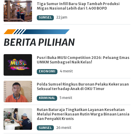
Tiga Sumur Infill Baru Siap Tambah Produksi
Migas Nasional Lebih dari 1.400 BOPD
22 jam
SUMSEL
BERITA PILIHAN
Pusri Buka MUSI Competition 2026: Peluang Emas
UMKM Sumbagsel Naik Kelas!
4 menit
EKONOMI
Polda Sumsel Ringkus Buronan Pelaku Kekerasan
Seksual terhadap Anak di OKU Timur
5 menit
KRIMINAL
Rutan Baturaja Tingkatkan Layanan Kesehatan
Melalui Pemerikasaan Rutin Warga Binaan Lansia
dan Penyakit Kronis
26 menit
SUMSEL