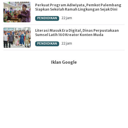
Perkuat Program Adiwiyata, Pemkot Palembang
Siapkan Sekolah Ramah Lingkungan Sejak Dini
22 jam
PENDIDIKAN
Literasi Masuk Era Digital, Dinas Perpustakaan
Sumsel Latih 160 Kreator Konten Muda
22 jam
PENDIDIKAN
Iklan Google