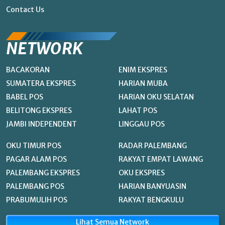
Contact Us
NETWORK
BACAKORAN
ENIM EKSPRES
SUMATERA EKSPRES
HARIAN MUBA
BABEL POS
HARIAN OKU SELATAN
BELITONG EKSPRES
LAHAT POS
JAMBI INDEPENDENT
LINGGAU POS
OKU TIMUR POS
RADAR PALEMBANG
PAGAR ALAM POS
RAKYAT EMPAT LAWANG
PALEMBANG EKSPRES
OKU EKSPRES
PALEMBANG POS
HARIAN BANYUASIN
PRABUMULIH POS
RAKYAT BENGKULU
Lihat Semua Network