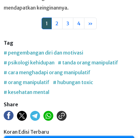
mendapatkan keinginannya.
1
2
3
4
»
Tag
# pengembangan diri dan motivasi
# psikologi kehidupan
# tanda orang manipulatif
# cara menghadapi orang manipulatif
# orang manipulatif
# hubungan toxic
# kesehatan mental
Share
Koran Edisi Terbaru