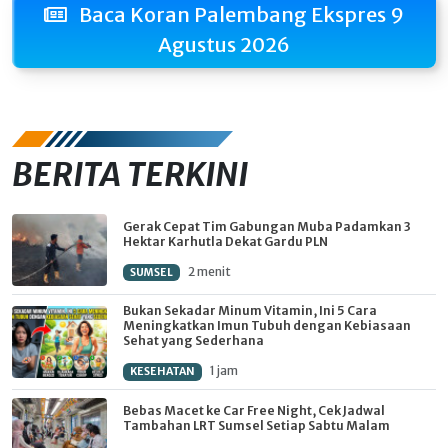
Baca Koran Palembang Ekspres 9
Agustus 2026
BERITA TERKINI
Gerak Cepat Tim Gabungan Muba Padamkan 3
Hektar Karhutla Dekat Gardu PLN
2 menit
SUMSEL
Bukan Sekadar Minum Vitamin, Ini 5 Cara
Meningkatkan Imun Tubuh dengan Kebiasaan
Sehat yang Sederhana
1 jam
KESEHATAN
Bebas Macet ke Car Free Night, Cek Jadwal
Tambahan LRT Sumsel Setiap Sabtu Malam