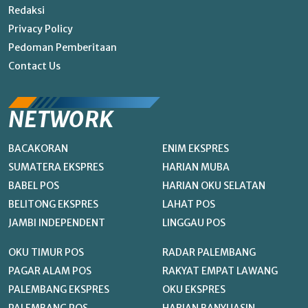
Redaksi
Privacy Policy
Pedoman Pemberitaan
Contact Us
NETWORK
BACAKORAN
ENIM EKSPRES
SUMATERA EKSPRES
HARIAN MUBA
BABEL POS
HARIAN OKU SELATAN
BELITONG EKSPRES
LAHAT POS
JAMBI INDEPENDENT
LINGGAU POS
OKU TIMUR POS
RADAR PALEMBANG
PAGAR ALAM POS
RAKYAT EMPAT LAWANG
PALEMBANG EKSPRES
OKU EKSPRES