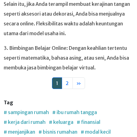
Selain itu, jika Anda terampil membuat kerajinan tangan
seperti aksesori atau dekorasi, Anda bisa menjualnya
secara online. Fleksibilitas waktu adalah keuntungan
utama dari model usaha ini.
3. Bimbingan Belajar Online: Dengan keahlian tertentu
seperti matematika, bahasa asing, atau seni, Anda bisa
membuka jasa bimbingan belajar virtual.
1
2
»
Tag
# sampingan rumah
# ibu rumah tangga
# kerja dari rumah
# keluarga
# finansial
# menjanjikan
# bisnis rumahan
# modal kecil