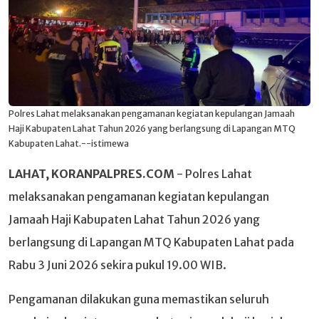
Polres Lahat melaksanakan pengamanan kegiatan kepulangan Jamaah
Haji Kabupaten Lahat Tahun 2026 yang berlangsung di Lapangan MTQ
Kabupaten Lahat.--istimewa
LAHAT, KORANPALPRES.COM
- Polres Lahat
melaksanakan pengamanan kegiatan kepulangan
Jamaah Haji Kabupaten Lahat Tahun 2026 yang
berlangsung di Lapangan MTQ Kabupaten Lahat pada
Rabu 3 Juni 2026 sekira pukul 19.00 WIB.
Pengamanan dilakukan guna memastikan seluruh