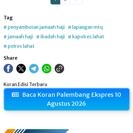
Tag
# penyambutan jamaah haji
# lapangan mtq
# jamaah haji
# ibadah haji
# kapolres lahat
# polres lahat
Share
Koran Edisi Terbaru
Baca Koran Palembang Ekspres 10
Agustus 2026