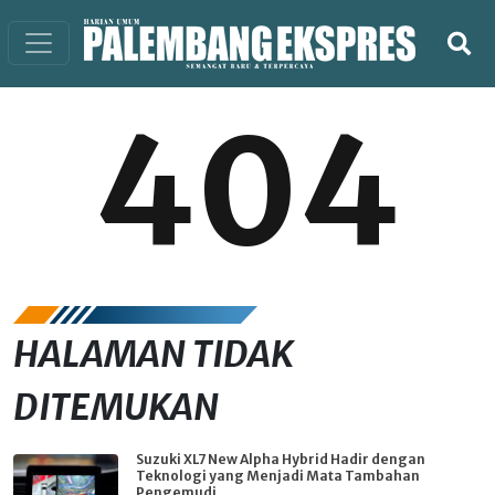
404
HALAMAN TIDAK
DITEMUKAN
Suzuki XL7 New Alpha Hybrid Hadir dengan
Teknologi yang Menjadi Mata Tambahan
Pengemudi