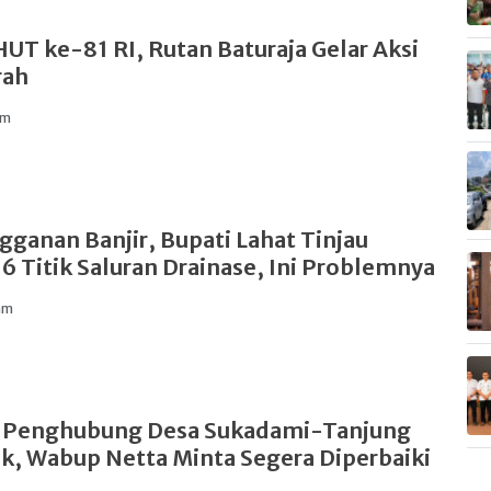
UT ke-81 RI, Rutan Baturaja Gelar Aksi
rah
am
gganan Banjir, Bupati Lahat Tinjau
6 Titik Saluran Drainase, Ini Problemnya
am
 Penghubung Desa Sukadami-Tanjung
k, Wabup Netta Minta Segera Diperbaiki