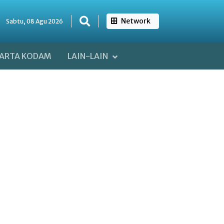
Network
Sabtu, 08 Agu 2026
ARTA KODAM
LAIN-LAIN