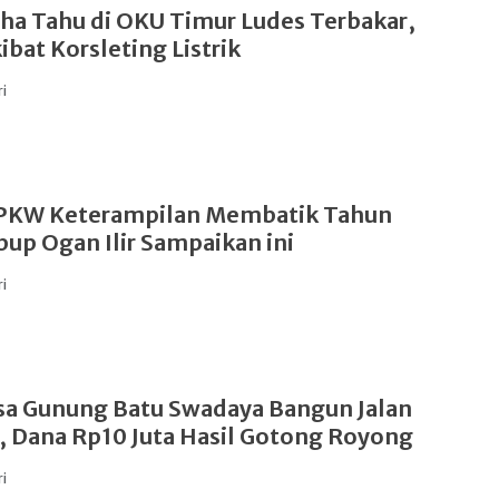
ha Tahu di OKU Timur Ludes Terbakar,
ibat Korsleting Listrik
ri
PKW Keterampilan Membatik Tahun
up Ogan Ilir Sampaikan ini
ri
a Gunung Batu Swadaya Bangun Jalan
, Dana Rp10 Juta Hasil Gotong Royong
ri