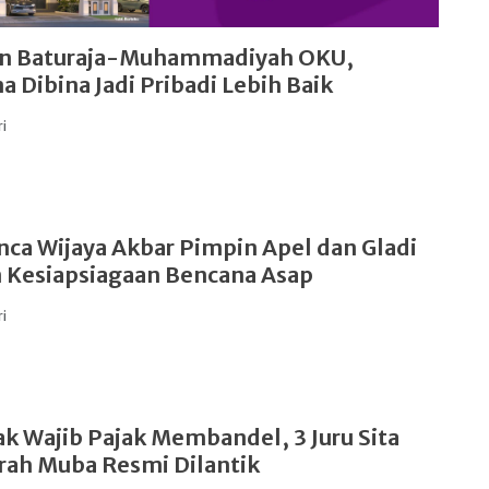
n Baturaja-Muhammadiyah OKU,
a Dibina Jadi Pribadi Lebih Baik
ri
nca Wijaya Akbar Pimpin Apel dan Gladi
 Kesiapsiagaan Bencana Asap
ri
ak Wajib Pajak Membandel, 3 Juru Sita
rah Muba Resmi Dilantik