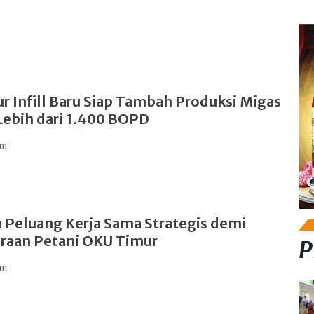
r Infill Baru Siap Tambah Produksi Migas
Lebih dari 1.400 BOPD
am
 Peluang Kerja Sama Strategis demi
raan Petani OKU Timur
P
am