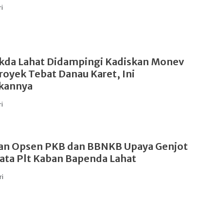
ri
kda Lahat Didampingi Kadiskan Monev
royek Tebat Danau Karet, Ini
kannya
ri
an Opsen PKB dan BBNKB Upaya Genjot
Kata Plt Kaban Bapenda Lahat
ri