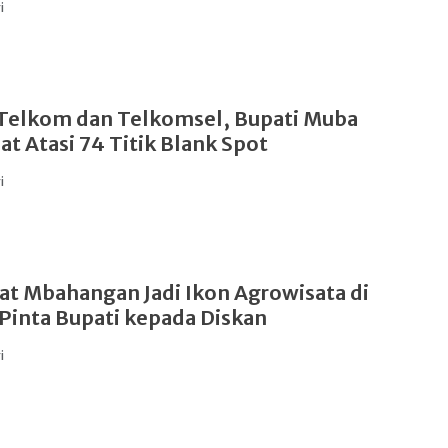
i
Telkom dan Telkomsel, Bupati Muba
at Atasi 74 Titik Blank Spot
i
at Mbahangan Jadi Ikon Agrowisata di
i Pinta Bupati kepada Diskan
i