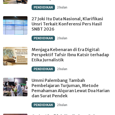
PENDIDIKAN
2 bulan
27 Joki Itu Data Nasional, Klarifikasi
Unsri Terkait Konferensi Pers Hasil
SNBT 2026
PENDIDIKAN
2 bulan
Menjaga Kebenaran di Era Digital:
Perspektif Tafsir Ibnu Katsir terhadap
Etika Jurnalistik
PENDIDIKAN
2 bulan
Ummi Palembang Tambah
Pembelajaran Turjuman, Metode
Pemahaman Alquran Lewat Doa Harian
dan Surat Pendek
PENDIDIKAN
2 bulan