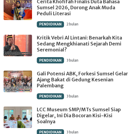
Cerita Khofifah Finalis Duta Bahasa
Sumsel 2026, Dorong Anak Muda
Peduli Literasi
PENDIDIKAN
2 bulan
Kritik Vebri Al Lintani: Benarkah Kita
Sedang Mengkhianati Sejarah Demi
Seremonial?
PENDIDIKAN
3 bulan
Gali Potensi ABK, Forkesi Sumsel Gelar
Ajang Bakat di Gedung Kesenian
Palembang
PENDIDIKAN
3 bulan
LCC Museum SMP/MTs Sumsel Siap
Digelar, Ini Dia Bocoran Kisi-Kisi
Soalnya
PENDIDIKAN
3 bulan