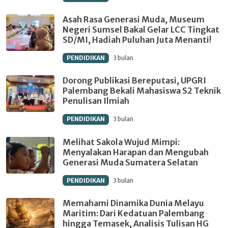
Asah Rasa Generasi Muda, Museum
Negeri Sumsel Bakal Gelar LCC Tingkat
SD/MI, Hadiah Puluhan Juta Menanti!
PENDIDIKAN
3 bulan
Dorong Publikasi Bereputasi, UPGRI
Palembang Bekali Mahasiswa S2 Teknik
Penulisan Ilmiah
PENDIDIKAN
3 bulan
Melihat Sakola Wujud Mimpi:
Menyalakan Harapan dan Mengubah
Generasi Muda Sumatera Selatan
PENDIDIKAN
3 bulan
Memahami Dinamika Dunia Melayu
Maritim: Dari Kedatuan Palembang
hingga Temasek, Analisis Tulisan HG