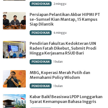
PENDIDIKAN
2 minggu
Persiapan Pelantikan Akbar HIPMI PT
se-Sumsel Kian Mantap, 15 Kampus
Siap Dilantik
PENDIDIKAN
4 minggu
Pendirian Fakultas Kedokteran UIN
Raden Fatah Dikebut, Submit Prodi
Hingga Kerjasama RSUD Bari
PENDIDIKAN
1 bulan
MBG, Koperasi Merah Putih dan
Memahami Policy Wisdom
PENDIDIKAN
1 bulan
Kabar Baik! Beasiswa LPDP Longgarkan
Syarat Kemampuan Bahasa Inggris