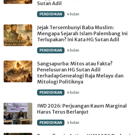
Sutan Adil
PENDIDIKAN
4 bulan
Jejak Tersembunyi Baba Muslim:
Mengapa Sejarah Islam Palembang Ini
Terlupakan? Ini Kata HG Sutan Adil
PENDIDIKAN
4 bulan
Sangsapurba: Mitos atau Fakta?
Penelusuran HG Sutan Adil
terhadapGenealogi Raja Melayu dan
Mitologi Politiknya
PENDIDIKAN
4 bulan
IWD 2026: Perjuangan Kaum Marginal
Harus Terus Berlanjut
PENDIDIKAN
4 bulan