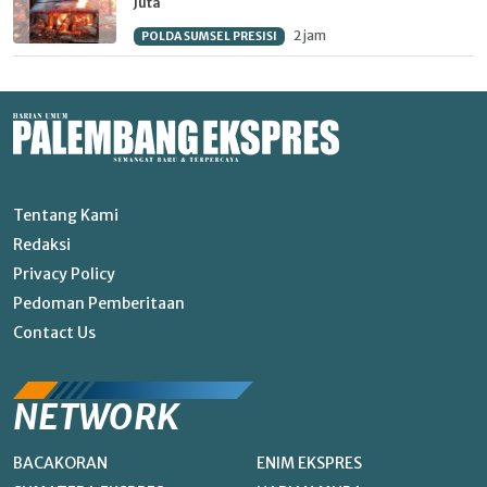
Juta
2 jam
POLDA SUMSEL PRESISI
Tentang Kami
Redaksi
Privacy Policy
Pedoman Pemberitaan
Contact Us
NETWORK
BACAKORAN
ENIM EKSPRES