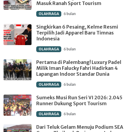
Masuk Ranah Sport Tourism
OLAHRAGA
6 bulan
Singkirkan 6 Pesaing, Kelme Resmi
Terpilih Jadi Apparel Baru Timnas
Indonesia
OLAHRAGA
6 bulan
Pertama di Palembang! Luxury Padel
Milik Iman Falucky Fahri Hadirkan 4
Lapangan Indoor Standar Dunia
OLAHRAGA
6 bulan
Sumeks Musi Run Seri VI 2026: 2.045
Runner Dukung Sport Tourism
OLAHRAGA
6 bulan
Dari Teluk Gelam Menuju Podium SEA