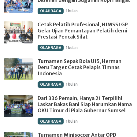
OLAHRAGA
1 bulan
Cetak Pelatih Profesional, HIMSSI GP
Gelar Ujian Pemantapan Pelatih demi
Prestasi Pencak Silat
OLAHRAGA
1 bulan
Turnamen Sepak Bola U15, Herman
Deru Target Cetak Pelapis Timnas
Indonesia
OLAHRAGA
1 bulan
Dari 336 Pemain, Hanya 21 Terpilih!
Laskar Bakas Bani Siap Harumkan Nama
OKU Timur di Piala Gubernur Sumsel
OLAHRAGA
1 bulan
Turnamen Minisoccer Antar OPD