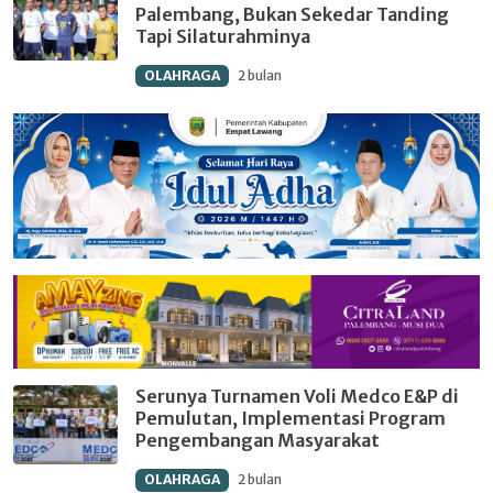
Palembang, Bukan Sekedar Tanding
Tapi Silaturahminya
OLAHRAGA
2 bulan
Serunya Turnamen Voli Medco E&P di
Pemulutan, Implementasi Program
Pengembangan Masyarakat
OLAHRAGA
2 bulan