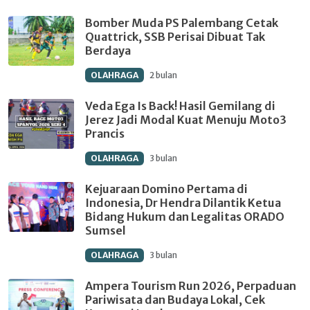
Bomber Muda PS Palembang Cetak
Quattrick, SSB Perisai Dibuat Tak
Berdaya
OLAHRAGA
2 bulan
Veda Ega Is Back! Hasil Gemilang di
Jerez Jadi Modal Kuat Menuju Moto3
Prancis
OLAHRAGA
3 bulan
Kejuaraan Domino Pertama di
Indonesia, Dr Hendra Dilantik Ketua
Bidang Hukum dan Legalitas ORADO
Sumsel
OLAHRAGA
3 bulan
Ampera Tourism Run 2026, Perpaduan
Pariwisata dan Budaya Lokal, Cek