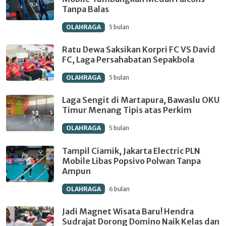
Tanpa Balas
OLAHRAGA
5 bulan
Ratu Dewa Saksikan Korpri FC VS David
FC, Laga Persahabatan Sepakbola
OLAHRAGA
5 bulan
Laga Sengit di Martapura, Bawaslu OKU
Timur Menang Tipis atas Perkim
OLAHRAGA
5 bulan
Tampil Ciamik, Jakarta Electric PLN
Mobile Libas Popsivo Polwan Tanpa
Ampun
OLAHRAGA
6 bulan
Jadi Magnet Wisata Baru! Hendra
Sudrajat Dorong Domino Naik Kelas dan