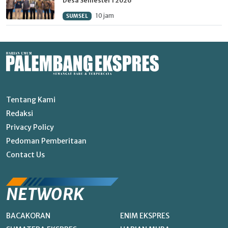
Desa Semester I 2026
10 jam
SUMSEL
Tentang Kami
Redaksi
Privacy Policy
Pedoman Pemberitaan
Contact Us
NETWORK
BACAKORAN
ENIM EKSPRES