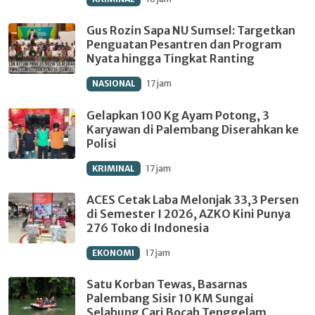
Gus Rozin Sapa NU Sumsel: Targetkan
Penguatan Pesantren dan Program
Nyata hingga Tingkat Ranting
NASIONAL
17 jam
Gelapkan 100 Kg Ayam Potong, 3
Karyawan di Palembang Diserahkan ke
Polisi
KRIMINAL
17 jam
ACES Cetak Laba Melonjak 33,3 Persen
di Semester I 2026, AZKO Kini Punya
276 Toko di Indonesia
EKONOMI
17 jam
Satu Korban Tewas, Basarnas
Palembang Sisir 10 KM Sungai
Selabung Cari Bocah Tenggelam