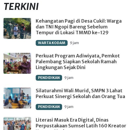
TERKINI
Kehangatan Pagi di Desa Cukil: Warga
dan TNI Ngopi Bareng Sebelum
Tempur di Lokasi TMMD ke-129
WARTA KODAM
9 jam
Perkuat Program Adiwiyata, Pemkot
Palembang Siapkan Sekolah Ramah
Lingkungan Sejak Dini
PENDIDIKAN
9 jam
Silaturahmi Wali Murid, SMPN 3 Lahat
Perkuat Sinergi Sekolah dan Orang Tua
PENDIDIKAN
9 jam
Literasi Masuk Era Digital, Dinas
Perpustakaan Sumsel Latih 160 Kreator