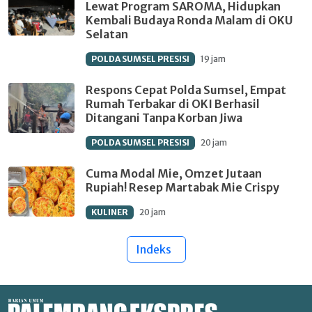
Lewat Program SAROMA, Hidupkan
Kembali Budaya Ronda Malam di OKU
Selatan
POLDA SUMSEL PRESISI
19 jam
Respons Cepat Polda Sumsel, Empat
Rumah Terbakar di OKI Berhasil
Ditangani Tanpa Korban Jiwa
POLDA SUMSEL PRESISI
20 jam
Cuma Modal Mie, Omzet Jutaan
Rupiah! Resep Martabak Mie Crispy
KULINER
20 jam
Indeks