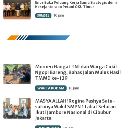
Enos Buka Peluang Kerja Sama Strategis demi
Kesejahteraan Petani OKU Timur
10 jam
SUMSEL
FOTO
Momen Hangat TNI dan Warga Cukil
Ngopi Bareng, Bahas Jalan Mulus Hasil
TMMD ke-129
WARTA KODAM
10 jam
MASYA ALLAH! Regina Pashya Satu-
satunya Wakil SMPN 1 Lahat Selatan
Ikuti Jambore Nasional di Cibubur
Jakarta