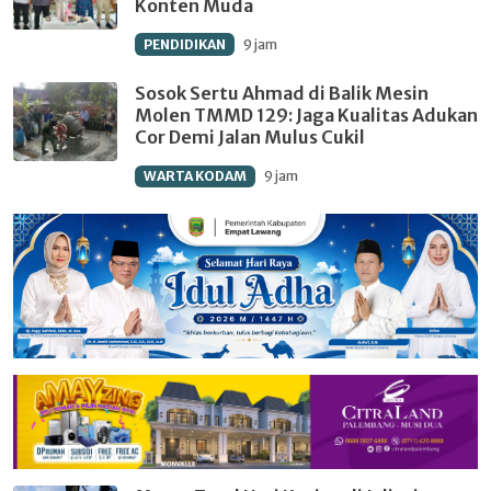
Konten Muda
PENDIDIKAN
9 jam
Sosok Sertu Ahmad di Balik Mesin
Molen TMMD 129: Jaga Kualitas Adukan
Cor Demi Jalan Mulus Cukil
WARTA KODAM
9 jam