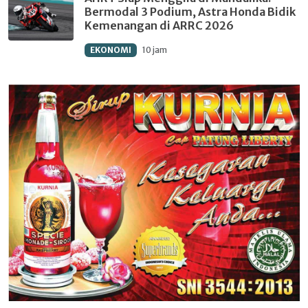
Bermodal 3 Podium, Astra Honda Bidik
Kemenangan di ARRC 2026
EKONOMI
10 jam