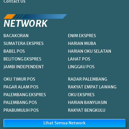
Contact Us
NETWORK
BACAKORAN
ENIM EKSPRES
SUMATERA EKSPRES
HARIAN MUBA
BABEL POS
HARIAN OKU SELATAN
BELITONG EKSPRES
LAHAT POS
JAMBI INDEPENDENT
LINGGAU POS
OKU TIMUR POS
RADAR PALEMBANG
PAGAR ALAM POS
RAKYAT EMPAT LAWANG
PALEMBANG EKSPRES
OKU EKSPRES
PALEMBANG POS
HARIAN BANYUASIN
PRABUMULIH POS
RAKYAT BENGKULU
Lihat Semua Network