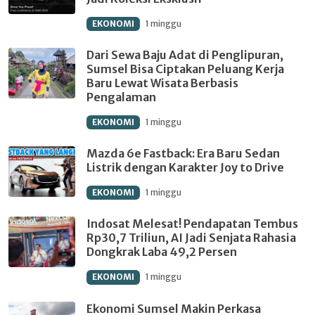
EKONOMI
1 minggu
Dari Sewa Baju Adat di Penglipuran,
Sumsel Bisa Ciptakan Peluang Kerja
Baru Lewat Wisata Berbasis
Pengalaman
EKONOMI
1 minggu
Mazda 6e Fastback: Era Baru Sedan
Listrik dengan Karakter Joy to Drive
EKONOMI
1 minggu
Indosat Melesat! Pendapatan Tembus
Rp30,7 Triliun, AI Jadi Senjata Rahasia
Dongkrak Laba 49,2 Persen
EKONOMI
1 minggu
Ekonomi Sumsel Makin Perkasa