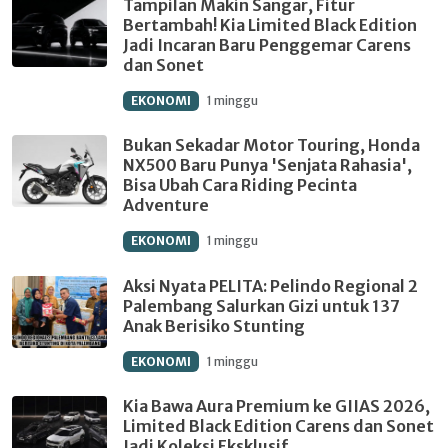
Tampilan Makin Sangar, Fitur
Bertambah! Kia Limited Black Edition
Jadi Incaran Baru Penggemar Carens
dan Sonet
EKONOMI
1 minggu
Bukan Sekadar Motor Touring, Honda
NX500 Baru Punya 'Senjata Rahasia',
Bisa Ubah Cara Riding Pecinta
Adventure
EKONOMI
1 minggu
Aksi Nyata PELITA: Pelindo Regional 2
Palembang Salurkan Gizi untuk 137
Anak Berisiko Stunting
EKONOMI
1 minggu
Kia Bawa Aura Premium ke GIIAS 2026,
Limited Black Edition Carens dan Sonet
Jadi Koleksi Eksklusif