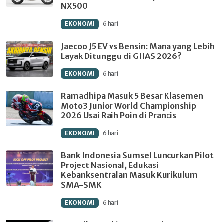
NX500
EKONOMI
6 hari
Jaecoo J5 EV vs Bensin: Mana yang Lebih
Layak Ditunggu di GIIAS 2026?
EKONOMI
6 hari
Ramadhipa Masuk 5 Besar Klasemen
Moto3 Junior World Championship
2026 Usai Raih Poin di Prancis
EKONOMI
6 hari
Bank Indonesia Sumsel Luncurkan Pilot
Project Nasional, Edukasi
Kebanksentralan Masuk Kurikulum
SMA-SMK
EKONOMI
6 hari