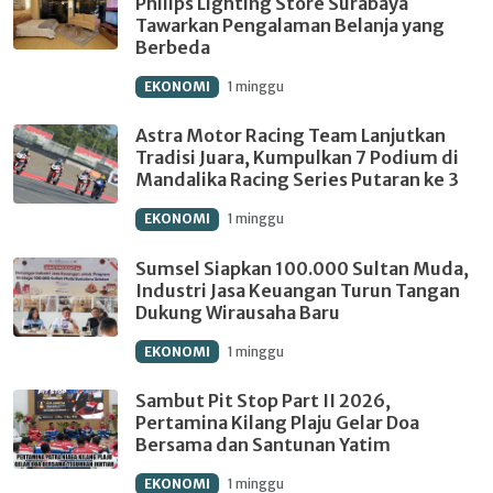
Philips Lighting Store Surabaya
Tawarkan Pengalaman Belanja yang
Berbeda
EKONOMI
1 minggu
Astra Motor Racing Team Lanjutkan
Tradisi Juara, Kumpulkan 7 Podium di
Mandalika Racing Series Putaran ke 3
EKONOMI
1 minggu
Sumsel Siapkan 100.000 Sultan Muda,
Industri Jasa Keuangan Turun Tangan
Dukung Wirausaha Baru
EKONOMI
1 minggu
Sambut Pit Stop Part II 2026,
Pertamina Kilang Plaju Gelar Doa
Bersama dan Santunan Yatim
EKONOMI
1 minggu