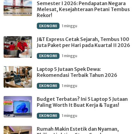
Semester I 2026: Pendapatan Negara
Melesat, Kesejahteraan Petani Tembus
Rekor!
EKONOMI
1 minggu
J&T Express Cetak Sejarah, Tembus 100
Juta Paket per Hari pada Kuartal II 2026
EKONOMI
1 minggu
Laptop 5 Jutaan Spek Dewa:
Rekomendasi Terbaik Tahun 2026
EKONOMI
1 minggu
Budget Terbatas? Ini 5 Laptop 5 Jutaan
Paling Worth It Buat Kerja & Tugas!
EKONOMI
1 minggu
Rumah Makin Estetik dan Nyaman,