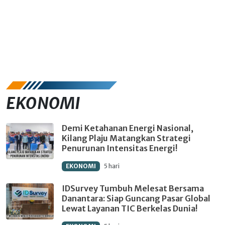
EKONOMI
Demi Ketahanan Energi Nasional,
Kilang Plaju Matangkan Strategi
Penurunan Intensitas Energi!
EKONOMI
5 hari
IDSurvey Tumbuh Melesat Bersama
Danantara: Siap Guncang Pasar Global
Lewat Layanan TIC Berkelas Dunia!