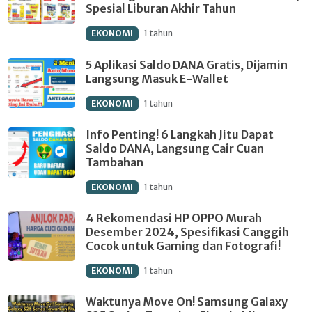
Spesial Liburan Akhir Tahun
EKONOMI
1 tahun
5 Aplikasi Saldo DANA Gratis, Dijamin
Langsung Masuk E-Wallet
EKONOMI
1 tahun
Info Penting! 6 Langkah Jitu Dapat
Saldo DANA, Langsung Cair Cuan
Tambahan
EKONOMI
1 tahun
4 Rekomendasi HP OPPO Murah
Desember 2024, Spesifikasi Canggih
Cocok untuk Gaming dan Fotografi!
EKONOMI
1 tahun
Waktunya Move On! Samsung Galaxy