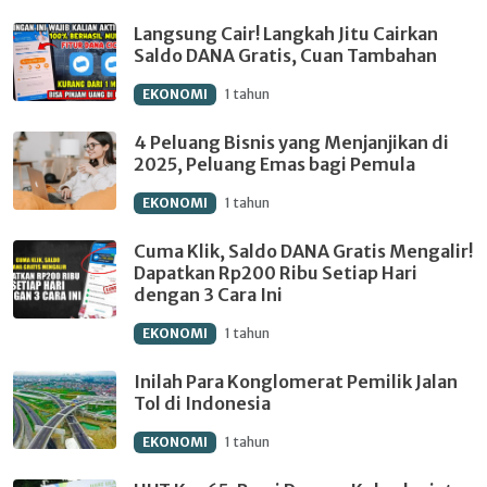
Langsung Cair! Langkah Jitu Cairkan
Saldo DANA Gratis, Cuan Tambahan
EKONOMI
1 tahun
4 Peluang Bisnis yang Menjanjikan di
2025, Peluang Emas bagi Pemula
EKONOMI
1 tahun
Cuma Klik, Saldo DANA Gratis Mengalir!
Dapatkan Rp200 Ribu Setiap Hari
dengan 3 Cara Ini
EKONOMI
1 tahun
Inilah Para Konglomerat Pemilik Jalan
Tol di Indonesia
EKONOMI
1 tahun