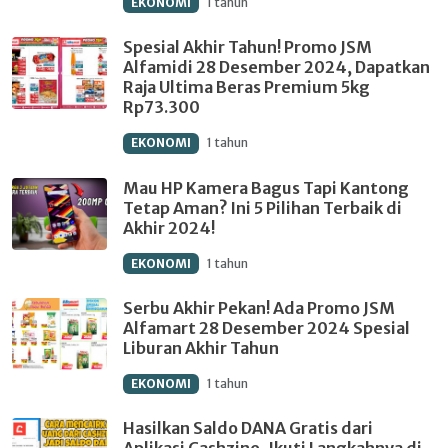
EKONOMI
1 tahun
Spesial Akhir Tahun! Promo JSM
Alfamidi 28 Desember 2024, Dapatkan
Raja Ultima Beras Premium 5kg
Rp73.300
EKONOMI
1 tahun
Mau HP Kamera Bagus Tapi Kantong
Tetap Aman? Ini 5 Pilihan Terbaik di
Akhir 2024!
EKONOMI
1 tahun
Serbu Akhir Pekan! Ada Promo JSM
Alfamart 28 Desember 2024 Spesial
Liburan Akhir Tahun
EKONOMI
1 tahun
Hasilkan Saldo DANA Gratis dari
Aplikasi Cashzine, Ikuti Langkahnya di