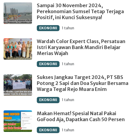
Sampai 30 November 2024,
Perekonomian Sumsel Tetap Terjaga
Positif, ini Kunci Suksesnya!
EKONOMI
1 tahun
Wardah Color Expert Class, Persatuan
Istri Karyawan Bank Mandiri Belajar
Merias Wajah
EKONOMI
1 tahun
Sukses Jangkau Target 2024, PT SBS
Potong 2 Sapi dan Doa Syukur Bersama
Warga Tegal Rejo Muara Enim
EKONOMI
1 tahun
Makan Hemat! Spesial Natal Pakai
GoFood Aja, Dapatkan Cash 50 Persen
EKONOMI
1 tahun