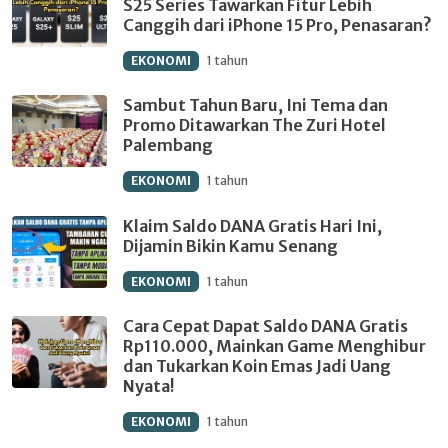
S25 Series Tawarkan Fitur Lebih
Canggih dari iPhone 15 Pro, Penasaran?
EKONOMI
1 tahun
Sambut Tahun Baru, Ini Tema dan
Promo Ditawarkan The Zuri Hotel
Palembang
EKONOMI
1 tahun
Klaim Saldo DANA Gratis Hari Ini,
Dijamin Bikin Kamu Senang
EKONOMI
1 tahun
Cara Cepat Dapat Saldo DANA Gratis
Rp110.000, Mainkan Game Menghibur
dan Tukarkan Koin Emas Jadi Uang
Nyata!
EKONOMI
1 tahun