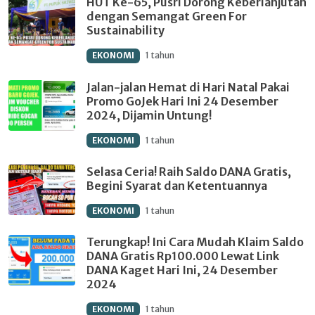
HUT Ke-65, Pusri Dorong Keberlanjutan
dengan Semangat Green For
Sustainability
EKONOMI
1 tahun
Jalan-jalan Hemat di Hari Natal Pakai
Promo GoJek Hari Ini 24 Desember
2024, Dijamin Untung!
EKONOMI
1 tahun
Selasa Ceria! Raih Saldo DANA Gratis,
Begini Syarat dan Ketentuannya
EKONOMI
1 tahun
Terungkap! Ini Cara Mudah Klaim Saldo
DANA Gratis Rp100.000 Lewat Link
DANA Kaget Hari Ini, 24 Desember
2024
EKONOMI
1 tahun