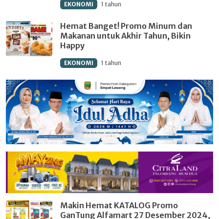
EKONOMI
1 tahun
Hemat Banget! Promo Minum dan
Makanan untuk Akhir Tahun, Bikin
Happy
EKONOMI
1 tahun
Makin Hemat KATALOG Promo
GanTung Alfamart 27 Desember 2024,