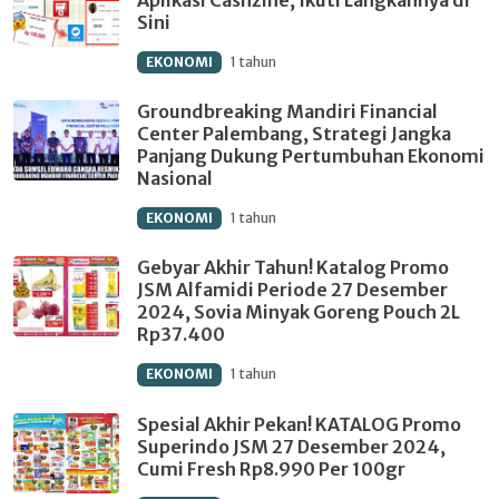
Sini
EKONOMI
1 tahun
Groundbreaking Mandiri Financial
Center Palembang, Strategi Jangka
Panjang Dukung Pertumbuhan Ekonomi
Nasional
EKONOMI
1 tahun
Gebyar Akhir Tahun! Katalog Promo
JSM Alfamidi Periode 27 Desember
2024, Sovia Minyak Goreng Pouch 2L
Rp37.400
EKONOMI
1 tahun
Spesial Akhir Pekan! KATALOG Promo
Superindo JSM 27 Desember 2024,
Cumi Fresh Rp8.990 Per 100gr