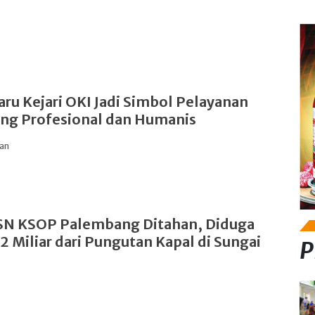
ru Kejari OKI Jadi Simbol Pelayanan
ng Profesional dan Humanis
lan
N KSOP Palembang Ditahan, Diduga
2 Miliar dari Pungutan Kapal di Sungai
P