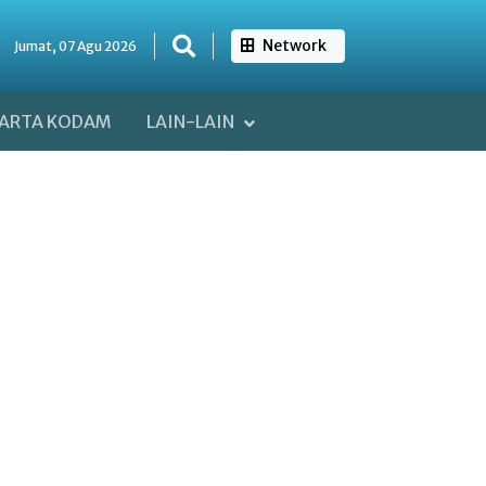
Network
Jumat, 07 Agu 2026
ARTA KODAM
LAIN-LAIN