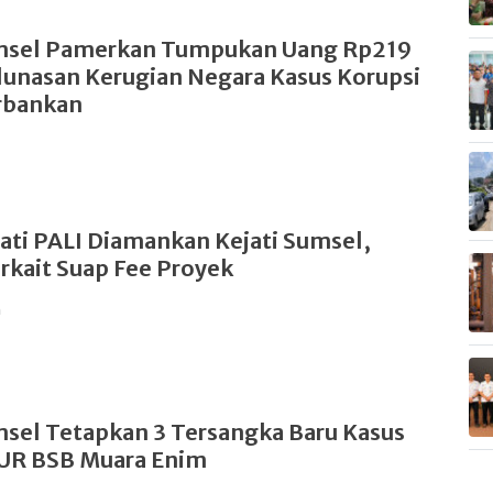
umsel Pamerkan Tumpukan Uang Rp219
elunasan Kerugian Negara Kasus Korupsi
rbankan
ati PALI Diamankan Kejati Sumsel,
rkait Suap Fee Proyek
n
msel Tetapkan 3 Tersangka Baru Kasus
KUR BSB Muara Enim