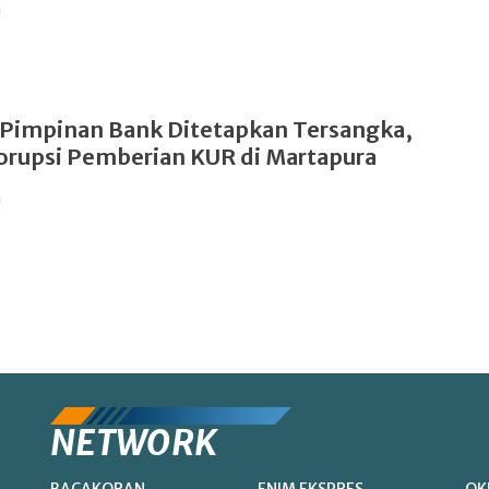
n
Pimpinan Bank Ditetapkan Tersangka,
rupsi Pemberian KUR di Martapura
n
NETWORK