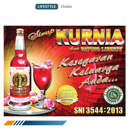
LIFESTYLE
2 bulan