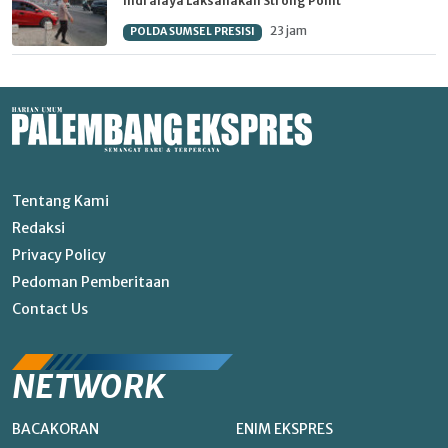
Indralaya Laksanakan Strong Point
23 jam
POLDA SUMSEL PRESISI
Tentang Kami
Redaksi
Privacy Policy
Pedoman Pemberitaan
Contact Us
NETWORK
BACAKORAN
ENIM EKSPRES