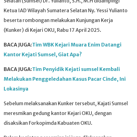
Selatan (Sumsel) Dr. Yulianto, S.H., M.H didampingi
Ketua IAD Wilayah Sumatera Selatan Ny. Yessi Yulianto
beserta rombongan melakukan Kunjungan Kerja
(Kunker) di Kejari OKU, Rabu 17 April 2025.
BACA JUGA:
Tim WBK Kejari Muara Enim Datangi
Kantor Kejati Sumsel, Giat Apa?
BACA JUGA:
Tim Penyidik Kejati sumsel Kembali
Melakukan Penggeledahan Kasus Pacar Cinde, Ini
Lokasinya
Sebelum melaksanakan Kunker tersebut, Kajati Sumsel
meresmikan gedung kantor Kejari OKU, dengan
disaksikan Forkopimda Kabuaten OKU.