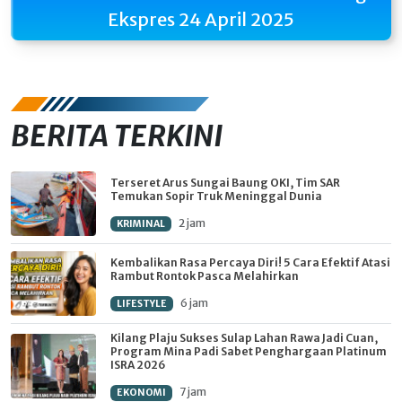
Ekspres 24 April 2025
BERITA TERKINI
Terseret Arus Sungai Baung OKI, Tim SAR
Temukan Sopir Truk Meninggal Dunia
2 jam
KRIMINAL
Kembalikan Rasa Percaya Diri! 5 Cara Efektif Atasi
Rambut Rontok Pasca Melahirkan
6 jam
LIFESTYLE
Kilang Plaju Sukses Sulap Lahan Rawa Jadi Cuan,
Program Mina Padi Sabet Penghargaan Platinum
ISRA 2026
7 jam
EKONOMI