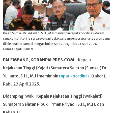
Kajati Sumsel Dr. Yulianto, S.H., M.H memimpin rapat koordinasi dalam
rangka monitoring serta evaluasi pelaksanaan penyerapan anggaran yang
dilaksanakan sampai dengan bulan April 2025, Rabu 23 April 2025.--
Humas Kejati Sumsel
PALEMBANG, KORANPALPRES.COM
- Kepala
Kejaksaan Tinggi (Kajati) Sumatera Selatan (Sumsel) Dr.
Yulianto, S.H., M.H memimpin
rapat koordinasi
(rakor),
Rabu 23 April 2025.
Didampingi Wakil Kepala Kejaksaan Tinggi (Wakajati)
Sumatera Selatan Pipuk Firman Priyadi, S.H., M.H. dan
Kabag TU.