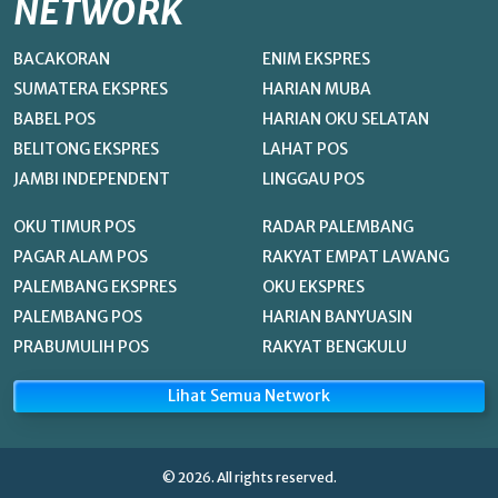
NETWORK
BACAKORAN
ENIM EKSPRES
SUMATERA EKSPRES
HARIAN MUBA
BABEL POS
HARIAN OKU SELATAN
BELITONG EKSPRES
LAHAT POS
JAMBI INDEPENDENT
LINGGAU POS
OKU TIMUR POS
RADAR PALEMBANG
PAGAR ALAM POS
RAKYAT EMPAT LAWANG
PALEMBANG EKSPRES
OKU EKSPRES
PALEMBANG POS
HARIAN BANYUASIN
PRABUMULIH POS
RAKYAT BENGKULU
Lihat Semua Network
© 2026. All rights reserved.