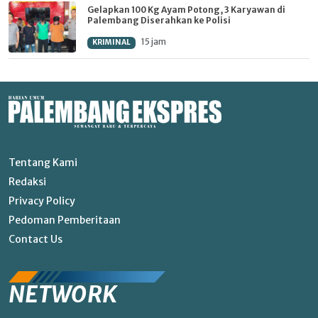
Gelapkan 100 Kg Ayam Potong, 3 Karyawan di
Palembang Diserahkan ke Polisi
15 jam
KRIMINAL
Tentang Kami
Redaksi
Privacy Policy
Pedoman Pemberitaan
Contact Us
NETWORK