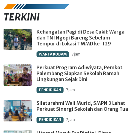
TERKINI
Kehangatan Pagi di Desa Cukil: Warga
dan TNI Ngopi Bareng Sebelum
Tempur di Lokasi TMMD ke-129
WARTA KODAM
7 jam
Perkuat Program Adiwiyata, Pemkot
Palembang Siapkan Sekolah Ramah
Lingkungan Sejak Dini
PENDIDIKAN
7 jam
Silaturahmi Wali Murid, SMPN 3 Lahat
Perkuat Sinergi Sekolah dan Orang Tua
PENDIDIKAN
7 jam
Literasi Masuk Era Digital, Dinas