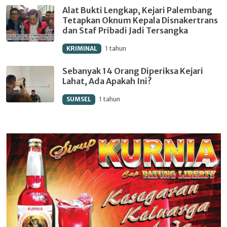
Alat Bukti Lengkap, Kejari Palembang
Tetapkan Oknum Kepala Disnakertrans
dan Staf Pribadi Jadi Tersangka
KRIMINAL
1 tahun
Sebanyak 14 Orang Diperiksa Kejari
Lahat, Ada Apakah Ini?
SUMSEL
1 tahun