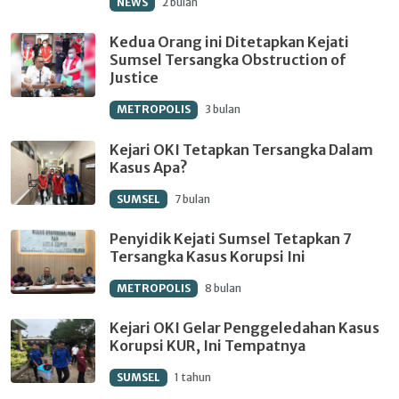
NEWS
2 bulan
Kedua Orang ini Ditetapkan Kejati
Sumsel Tersangka Obstruction of
Justice
METROPOLIS
3 bulan
Kejari OKI Tetapkan Tersangka Dalam
Kasus Apa?
SUMSEL
7 bulan
Penyidik Kejati Sumsel Tetapkan 7
Tersangka Kasus Korupsi Ini
METROPOLIS
8 bulan
Kejari OKI Gelar Penggeledahan Kasus
Korupsi KUR, Ini Tempatnya
SUMSEL
1 tahun