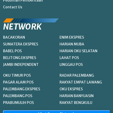
Pedoman Pemberitaan
Contact Us
NETWORK
BACAKORAN
ENIM EKSPRES
SUMATERA EKSPRES
HARIAN MUBA
BABEL POS
HARIAN OKU SELATAN
BELITONG EKSPRES
LAHAT POS
JAMBI INDEPENDENT
LINGGAU POS
OKU TIMUR POS
RADAR PALEMBANG
PAGAR ALAM POS
RAKYAT EMPAT LAWANG
PALEMBANG EKSPRES
OKU EKSPRES
PALEMBANG POS
HARIAN BANYUASIN
PRABUMULIH POS
RAKYAT BENGKULU