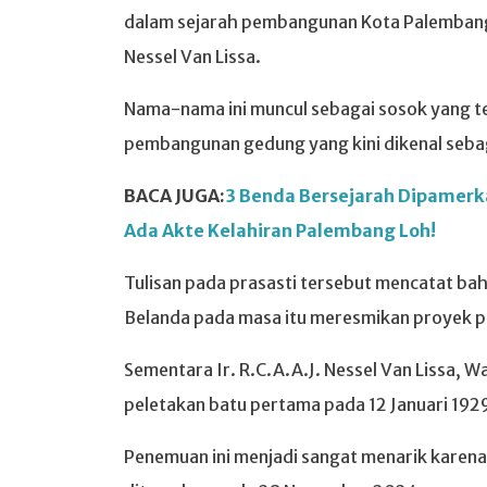
dalam sejarah pembangunan Kota Palembang, y
Nessel Van Lissa.
Nama-nama ini muncul sebagai sosok yang t
pembangunan gedung yang kini dikenal seba
BACA JUGA:
3 Benda Bersejarah Dipamerk
Ada Akte Kelahiran Palembang Loh!
Tulisan pada prasasti tersebut mencatat bahw
Belanda pada masa itu meresmikan proyek 
Sementara Ir. R.C.A.A.J. Nessel Van Lissa, 
peletakan batu pertama pada 12 Januari 192
Penemuan ini menjadi sangat menarik kare