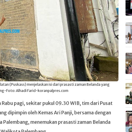
elatan (Puskass) menjelaskan isi dari prasasti zaman Belanda yang
ang-Foto: Alhadi Farid-koranpalpres.com
 Rabu pagi, sekitar pukul 09.30 WIB, tim dari Pusat
ang dipimpin oleh Kemas Ari Panji, bersama dengan
ota Palembang, menemukan prasasti zaman Belanda
r Walikota Palembang.