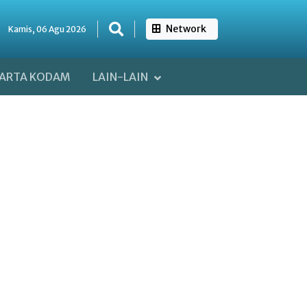
Network
Kamis, 06 Agu 2026
ARTA KODAM
LAIN-LAIN