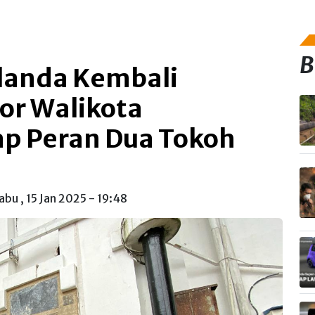
B
landa Kembali
or Walikota
p Peran Dua Tokoh
abu , 15 Jan 2025 - 19:48