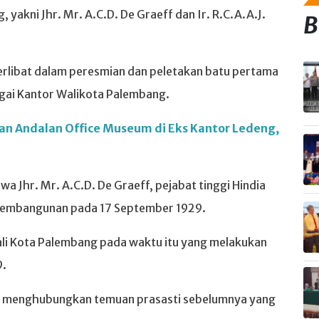
akni Jhr. Mr. A.C.D. De Graeff dan Ir. R.C.A.A.J.
B
erlibat dalam peresmian dan peletakan batu pertama
gai Kantor Walikota Palembang.
an Andalan Office Museum di Eks Kantor Ledeng,
a Jhr. Mr. A.C.D. De Graeff, pejabat tinggi Hindia
pembangunan pada 17 September 1929.
Wali Kota Palembang pada waktu itu yang melakukan
9.
na menghubungkan temuan prasasti sebelumnya yang