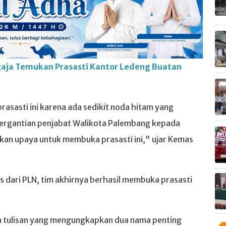
aja Temukan Prasasti Kantor Ledeng Buatan
sasti ini karena ada sedikit noda hitam yang
pergantian penjabat Walikota Palembang kepada
kan upaya untuk membuka prasasti ini," ujar Kemas
s dari PLN, tim akhirnya berhasil membuka prasasti
n tulisan yang mengungkapkan dua nama penting