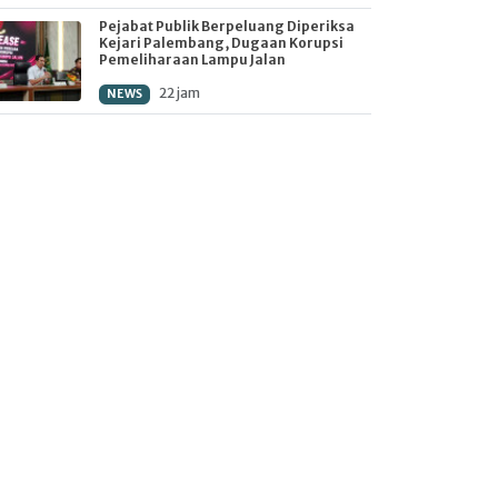
Pejabat Publik Berpeluang Diperiksa
Kejari Palembang, Dugaan Korupsi
Pemeliharaan Lampu Jalan
22 jam
NEWS