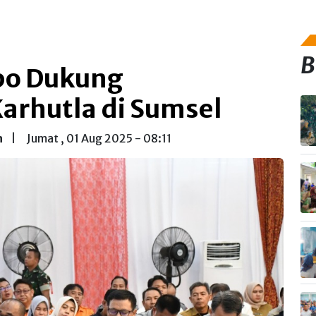
B
po Dukung
rhutla di Sumsel
n
|
Jumat , 01 Aug 2025 - 08:11