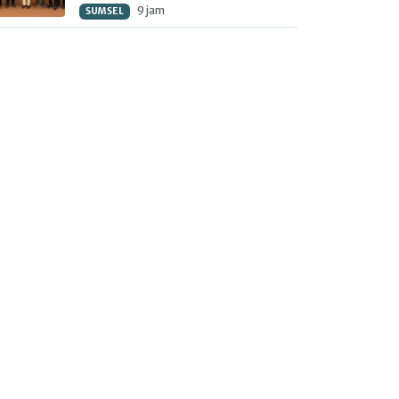
9 jam
SUMSEL