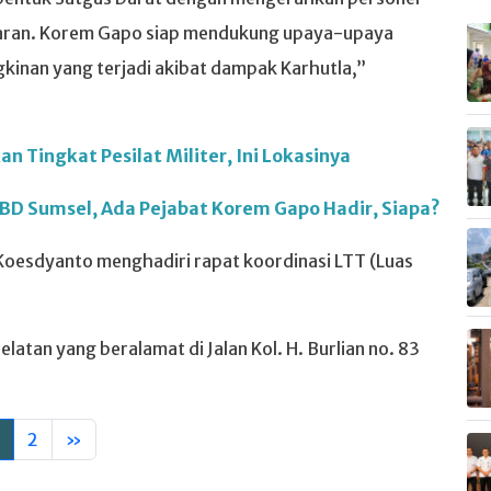
ajaran. Korem Gapo siap mendukung upaya-upaya
inan yang terjadi akibat dampak Karhutla,”
 Tingkat Pesilat Militer, Ini Lokasinya
BD Sumsel, Ada Pejabat Korem Gapo Hadir, Siapa?
Koesdyanto menghadiri rapat koordinasi LTT (Luas
tan yang beralamat di Jalan Kol. H. Burlian no. 83
2
»