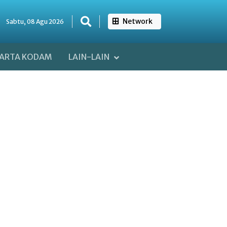
Network
Sabtu, 08 Agu 2026
ARTA KODAM
LAIN-LAIN