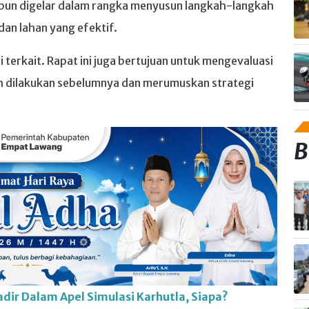
bun digelar dalam rangka menyusun langkah-langkah
an lahan yang efektif.
 terkait. Rapat ini juga bertujuan untuk mengevaluasi
h dilakukan sebelumnya dan merumuskan strategi
B
dir Dalam Apel Simulasi Karhutla, Siapa?