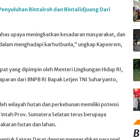
enyuluhan Bintalroh dan Bintalidjuang Dari
mbahas upaya meningkatkan kesadaran masyarakat, dan
 dalam menghadapi karhutbunla,” ungkap Kapenrem,
apat yang dipimpin oleh Menteri Lingkungan Hidup RI,
aparan dari BNPB RI Bapak Letjen TNI Suharyanto,
leh wilayah hutan dan perkebunan memiliki potensi
intah Prov. Sumatera Selatan terus berupaya
akaran hutan dan lahan.
B
bentuk Satgas Darat dengan mengerahkan personel