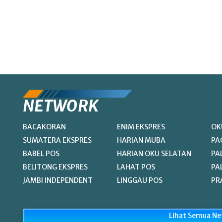
NETWORK
BACAKORAN
ENIM EKSPRES
OK
SUMATERA EKSPRES
HARIAN MUBA
PA
BABEL POS
HARIAN OKU SELATAN
PA
BELITONG EKSPRES
LAHAT POS
PA
JAMBI INDEPENDENT
LINGGAU POS
PR
Lihat Semua N