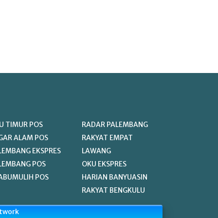
U TIMUR POS
RADAR PALEMBANG
GAR ALAM POS
RAKYAT EMPAT
LEMBANG EKSPRES
LAWANG
LEMBANG POS
OKU EKSPRES
ABUMULIH POS
HARIAN BANYUASIN
RAKYAT BENGKULU
etwork