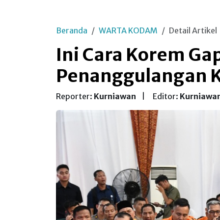
Beranda
WARTA KODAM
Detail Artikel
Ini Cara Korem Ga
Penanggulangan Ka
Reporter:
Kurniawan
|
Editor:
Kurniawa