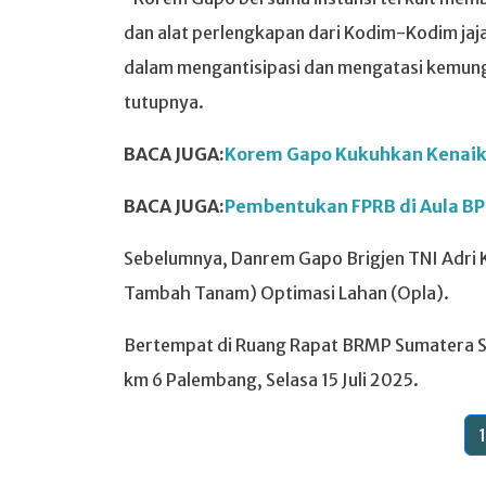
dan alat perlengkapan dari Kodim-Kodim j
dalam mengantisipasi dan mengatasi kemungk
tutupnya.
BACA JUGA:
Korem Gapo Kukuhkan Kenaikan
BACA JUGA:
Pembentukan FPRB di Aula BP
Sebelumnya, Danrem Gapo Brigjen TNI Adri 
Tambah Tanam) Optimasi Lahan (Opla).
Bertempat di Ruang Rapat BRMP Sumatera Sela
km 6 Palembang, Selasa 15 Juli 2025.
1