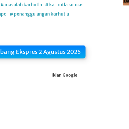
# masalah karhutla
# karhutla sumsel
apo
# penanggulangan karhutla
mbang Ekspres 2 Agustus 2025
Iklan Google