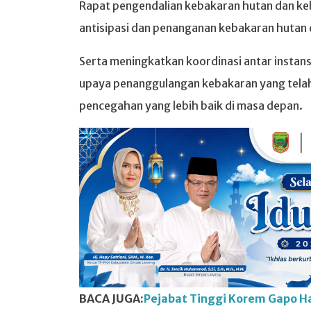
Rapat pengendalian kebakaran hutan dan ke
antisipasi dan penanganan kebakaran hutan d
Serta meningkatkan koordinasi antar instansi
upaya penanggulangan kebakaran yang tela
pencegahan yang lebih baik di masa depan.
BACA JUGA:
Pejabat Tinggi Korem Gapo Ha